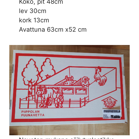
Koko, pit 48cm
lev 30cm
kork 13cm
Avattuna 63cm x52 cm