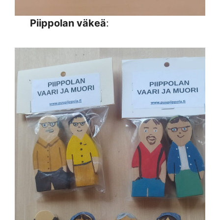
Piippolan väkeä
: