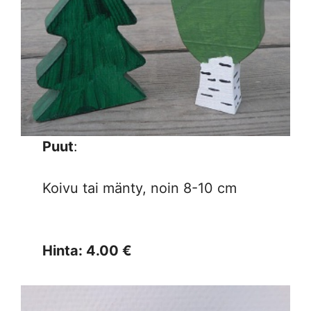
Puut
:
Koivu tai mänty, noin 8-10 cm
Hinta: 4.00 €