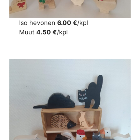
Iso hevonen
6.00 €
/kpl
Muut
4.50 €
/kpl