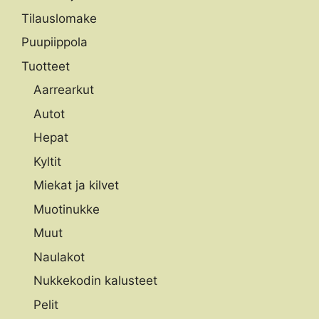
Tilauslomake
Puupiippola
Tuotteet
Aarrearkut
Autot
Hepat
Kyltit
Miekat ja kilvet
Muotinukke
Muut
Naulakot
Nukkekodin kalusteet
Pelit