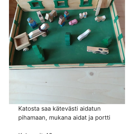
Katosta saa kätevästi aidatun
pihamaan, mukana aidat ja portti