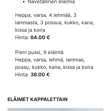
Navetallinen eläimiä
Heppa, varsa, 4 lehmää, 3
lammasta, 3 possua, kukko, kana,
kissa ja koira
Hinta:
64.00 €
Pieni pussi, 9 eläintä
Heppa, varsa, lehmä, lammas,
possu, kukko, kana, kissa ja koira
Hinta:
38.00 €
ELÄIMET KAPPALETTAIN