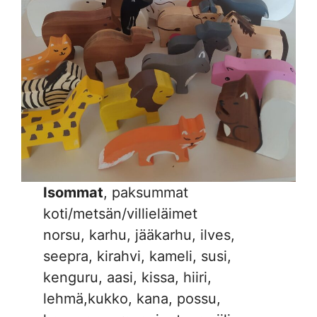
Isommat
, paksummat
koti/metsän/villieläimet
norsu, karhu, jääkarhu, ilves,
seepra, kirahvi, kameli, susi,
kenguru, aasi, kissa, hiiri,
lehmä,kukko, kana, possu,