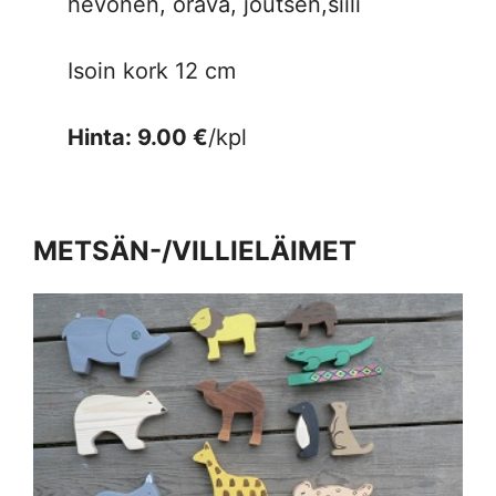
hevonen, orava, joutsen,siili
Isoin kork 12 cm
Hinta: 9.00 €
/kpl
METSÄN-/VILLIELÄIMET