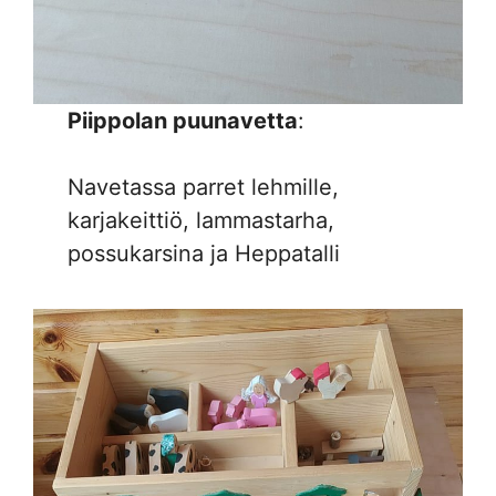
Piippolan puunavetta
:
Navetassa parret lehmille,
karjakeittiö, lammastarha,
possukarsina ja Heppatalli