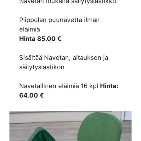
Navetan mukana säilytyslaatikko.
Piippolan puunavetta ilman
eläimiä
Hinta 85.00 €
Sisältää Navetan, aitauksen ja
säilytyslaatikon
Navetallinen eläimiä 16 kpl
Hinta:
64.00 €