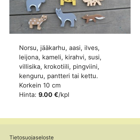
Norsu, jääkarhu, aasi, ilves,
leijona, kameli, kirahvi, susi,
villisika, krokotiili, pingviini,
kenguru, pantteri tai kettu.
Korkein 10 cm
Hinta:
9.00 €
/kpl
Tietosuojaseloste