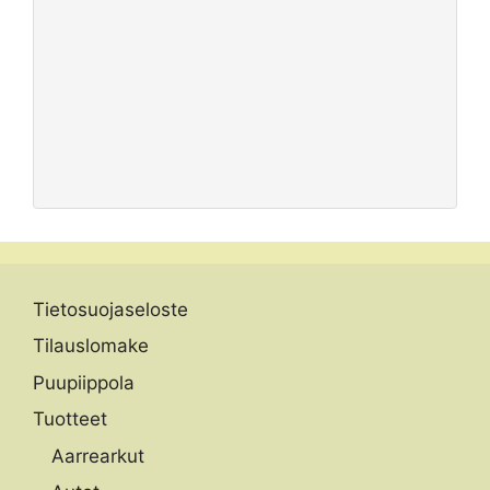
Tietosuojaseloste
Tilauslomake
Puupiippola
Tuotteet
Aarrearkut