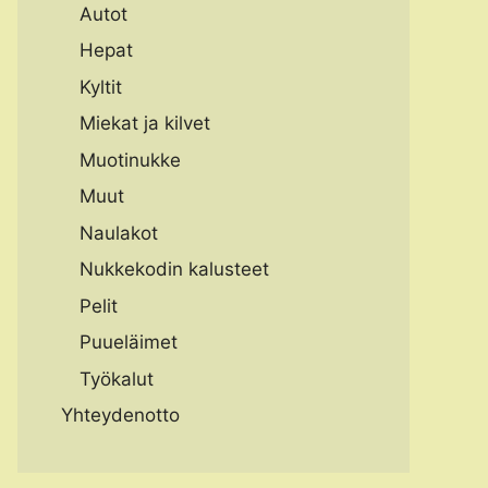
Autot
Hepat
Kyltit
Miekat ja kilvet
Muotinukke
Muut
Naulakot
Nukkekodin kalusteet
Pelit
Puueläimet
Työkalut
Yhteydenotto