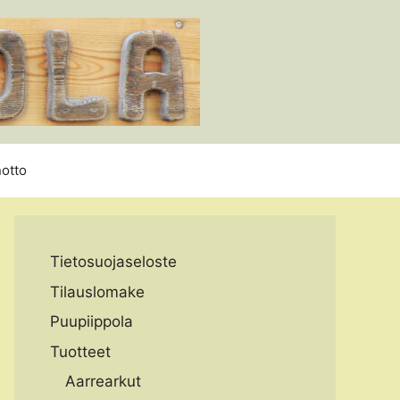
otto
Tietosuojaseloste
Tilauslomake
Puupiippola
Tuotteet
Aarrearkut