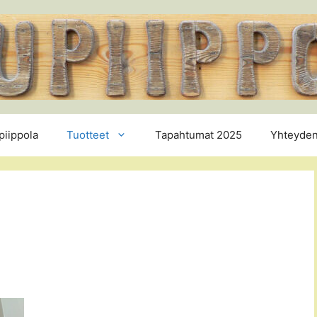
piippola
Tuotteet
Tapahtumat 2025
Yhteyden