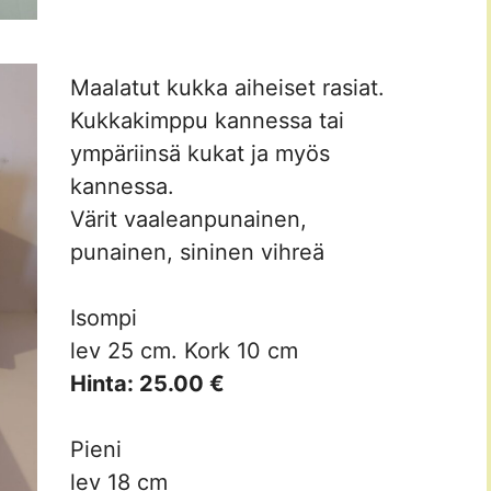
Maalatut kukka aiheiset rasiat.
Kukkakimppu kannessa tai
ympäriinsä kukat ja myös
kannessa.
Värit vaaleanpunainen,
punainen, sininen vihreä
Isompi
lev 25 cm. Kork 10 cm
Hinta: 25.00 €
Pieni
lev 18 cm